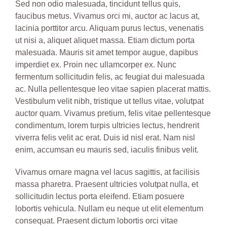
Sed non odio malesuada, tincidunt tellus quis,
faucibus metus. Vivamus orci mi, auctor ac lacus at,
lacinia porttitor arcu. Aliquam purus lectus, venenatis
ut nisi a, aliquet aliquet massa. Etiam dictum porta
malesuada. Mauris sit amet tempor augue, dapibus
imperdiet ex. Proin nec ullamcorper ex. Nunc
fermentum sollicitudin felis, ac feugiat dui malesuada
ac. Nulla pellentesque leo vitae sapien placerat mattis.
Vestibulum velit nibh, tristique ut tellus vitae, volutpat
auctor quam. Vivamus pretium, felis vitae pellentesque
condimentum, lorem turpis ultricies lectus, hendrerit
viverra felis velit ac erat. Duis id nisl erat. Nam nisl
enim, accumsan eu mauris sed, iaculis finibus velit.
Vivamus ornare magna vel lacus sagittis, at facilisis
massa pharetra. Praesent ultricies volutpat nulla, et
sollicitudin lectus porta eleifend. Etiam posuere
lobortis vehicula. Nullam eu neque ut elit elementum
consequat. Praesent dictum lobortis orci vitae