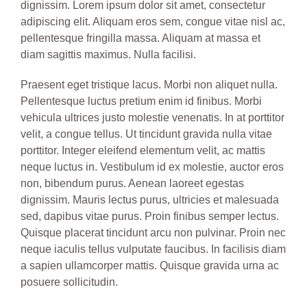
dignissim. Lorem ipsum dolor sit amet, consectetur
adipiscing elit. Aliquam eros sem, congue vitae nisl ac,
pellentesque fringilla massa. Aliquam at massa et
diam sagittis maximus. Nulla facilisi.
Praesent eget tristique lacus. Morbi non aliquet nulla.
Pellentesque luctus pretium enim id finibus. Morbi
vehicula ultrices justo molestie venenatis. In at porttitor
velit, a congue tellus. Ut tincidunt gravida nulla vitae
porttitor. Integer eleifend elementum velit, ac mattis
neque luctus in. Vestibulum id ex molestie, auctor eros
non, bibendum purus. Aenean laoreet egestas
dignissim. Mauris lectus purus, ultricies et malesuada
sed, dapibus vitae purus. Proin finibus semper lectus.
Quisque placerat tincidunt arcu non pulvinar. Proin nec
neque iaculis tellus vulputate faucibus. In facilisis diam
a sapien ullamcorper mattis. Quisque gravida urna ac
posuere sollicitudin.