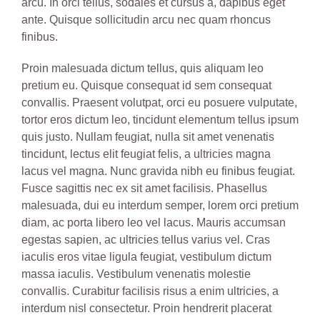
arcu. In orci tellus, sodales et cursus a, dapibus eget
ante. Quisque sollicitudin arcu nec quam rhoncus
finibus.
Proin malesuada dictum tellus, quis aliquam leo
pretium eu. Quisque consequat id sem consequat
convallis. Praesent volutpat, orci eu posuere vulputate,
tortor eros dictum leo, tincidunt elementum tellus ipsum
quis justo. Nullam feugiat, nulla sit amet venenatis
tincidunt, lectus elit feugiat felis, a ultricies magna
lacus vel magna. Nunc gravida nibh eu finibus feugiat.
Fusce sagittis nec ex sit amet facilisis. Phasellus
malesuada, dui eu interdum semper, lorem orci pretium
diam, ac porta libero leo vel lacus. Mauris accumsan
egestas sapien, ac ultricies tellus varius vel. Cras
iaculis eros vitae ligula feugiat, vestibulum dictum
massa iaculis. Vestibulum venenatis molestie
convallis. Curabitur facilisis risus a enim ultricies, a
interdum nisl consectetur. Proin hendrerit placerat