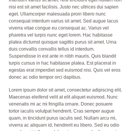
nisi est sit amet facilisis. Justo nec ultrices dui sapien
eget. Ullamcorper malesuada proin libero nunc
consequat interdum varius sit amet. Sed augue lacus
viverra vitae congue eu consequat ac. Varius vel
pharetra vel turpis nunc eget lorem. Hac habitasse
platea dictumst quisque sagittis purus sit amet. Urna
duis convallis convallis tellus id interdum.
Suspendisse in est ante in nibh mauris. Quis blandit
turpis cursus in hac habitasse platea. Est placerat in
egestas erat imperdiet sed euismod nisi. Quis vel eros
donec ac odio tempor orci dapibus.
Lorem ipsum dolor sit amet, consectetur adipiscing elit.
Maecenas eleifend velit at elit aliquet euismod. Nunc
venenatis mi ac mi fringilla ornare. Donec posuere
tortor iaculis volutpat hendrerit. Cras semper augue
quam, in tincidunt purus iaculis sed. Nullam arcu mi,
viverra ac aliquam id, hendrerit eu libero. Sed eu odio