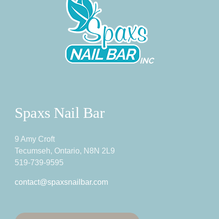
Spaxs Nail Bar
9 Amy Croft
Tecumseh, Ontario, N8N 2L9
519-739-9595
contact@spaxsnailbar.com