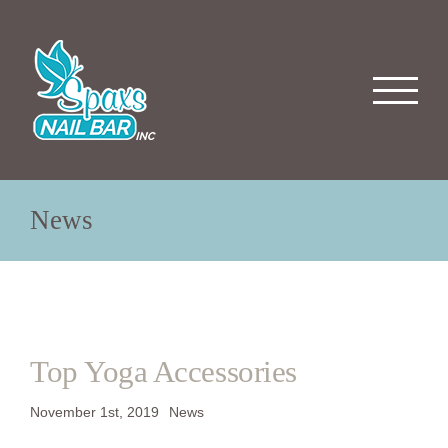
Skip
to
content
News
Top Yoga Accessories
November 1st, 2019
News