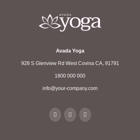
Avada Yoga
928 S Glenview Rd West Covina CA, 91791
1800 000 000
info@your-company.com